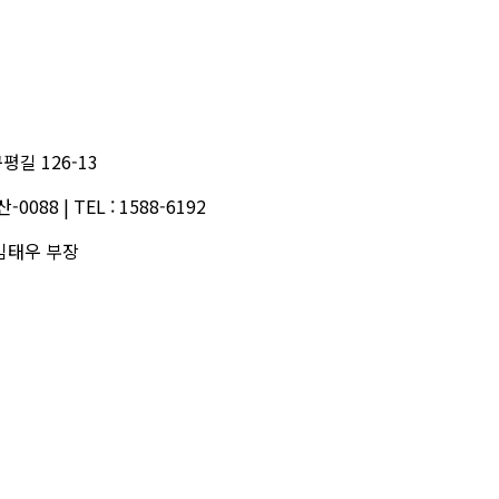
길 126-13
산-0088
|
TEL
:
1588-6192
김태우 부장