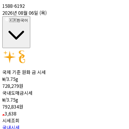
1588-6192
2026년 08월 06일 (목)
🇰🇷
한국어
국제 기준 원화 금 시세
₩/3.75g
728,279
원
국내도매금시세
₩/3.75g
792,834
원
3,638
시세조회
국내시세