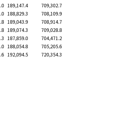
.0
189,147.4
709,302.7
.0
188,829.3
708,109.9
.8
189,043.9
708,914.7
.8
189,074.3
709,028.8
.3
187,859.0
704,471.2
.0
188,054.8
705,205.6
.6
192,094.5
720,354.3