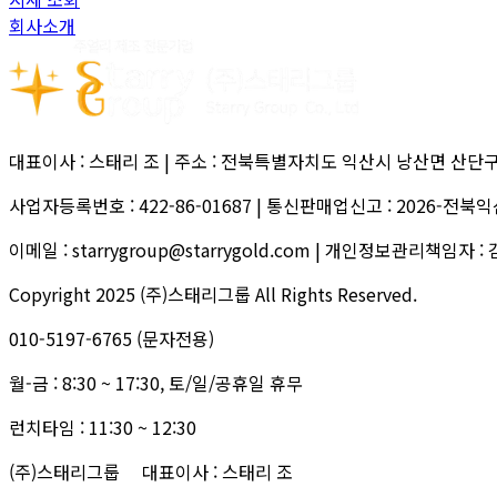
회사소개
대표이사
:
스태리 조
|
주소
:
전북특별자치도 익산시 낭산면 산단구평
사업자등록번호
:
422-86-01687
|
통신판매업신고
:
2026-전북익
이메일
:
starrygroup@starrygold.com
|
개인정보관리책임자
:
Copyright 2025 (주)스태리그룹 All Rights Reserved.
010-5197-6765
(문자전용)
월-금 : 8:30 ~ 17:30, 토/일/공휴일 휴무
런치타임 : 11:30 ~ 12:30
(주)스태리그룹
대표이사
:
스태리 조